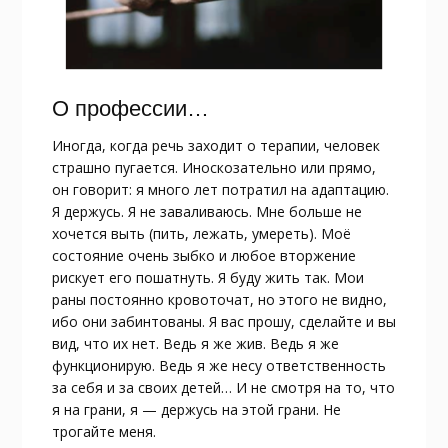
О профессии…
Иногда, когда речь заходит о терапии, человек
страшно пугается. Иноскозательно или прямо,
он говорит: я много лет потратил на адаптацию.
Я держусь. Я не заваливаюсь. Мне больше не
хочется выть (пить, лежать, умереть). Моё
состояние очень зыбко и любое вторжение
рискует его пошатнуть. Я буду жить так. Мои
раны постоянно кровоточат, но этого не видно,
ибо они забинтованы. Я вас прошу, сделайте и вы
вид, что их нет. Ведь я же жив. Ведь я же
функционирую. Ведь я же несу ответственность
за себя и за своих детей… И не смотря на то, что
я на грани, я — держусь на этой грани. Не
трогайте меня.