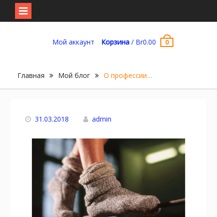
Перейти
к
Мой аккаунт
Корзина
/
Br
0.00
0
содержимому
Главная
Мой блог
О профессии…
31.03.2018
admin