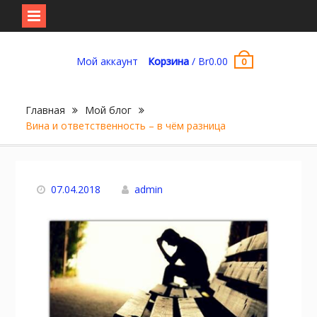
Перейти
к
Мой аккаунт
Корзина
/
Br
0.00
0
содержимому
Главная
Мой блог
Вина и ответственность – в чём разница
07.04.2018
admin