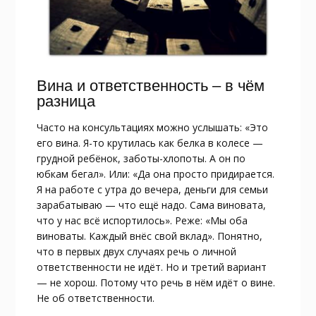
Вина и ответственность – в чём
разница
Часто на консультациях можно услышать: «Это
его вина. Я-то крутилась как белка в колесе —
грудной ребёнок, заботы-хлопоты. А он по
юбкам бегал». Или: «Да она просто придирается.
Я на работе с утра до вечера, деньги для семьи
зарабатываю — что ещё надо. Сама виновата,
что у нас всё испортилось». Реже: «Мы оба
виноваты. Каждый внёс свой вклад». Понятно,
что в первых двух случаях речь о личной
ответственности не идёт. Но и третий вариант
— не хорош. Потому что речь в нём идёт о вине.
Не об ответственности.