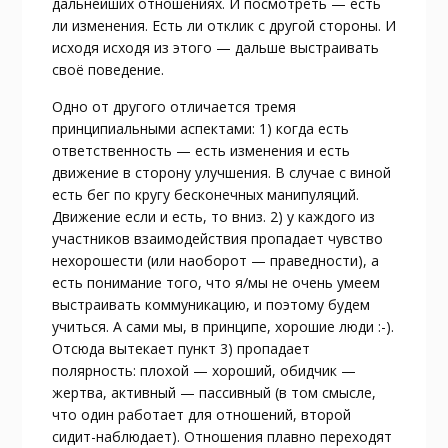
дальнейших отношениях. И посмотреть — есть
ли изменения. Есть ли отклик с другой стороны. И
исходя исходя из этого — дальше выстраивать
своё поведение.
Одно от другого отличается тремя
принципиальными аспектами: 1) когда есть
ответственность — есть изменения и есть
движение в сторону улучшения. В случае с виной
есть бег по кругу бесконечных манипуляций.
Движение если и есть, то вниз. 2) у каждого из
участников взаимодействия пропадает чувство
нехорошести (или наоборот — праведности), а
есть понимание того, что я/мы не очень умеем
выстраивать коммуникацию, и поэтому будем
учиться. А сами мы, в принципе, хорошие люди :-).
Отсюда вытекает пункт 3) пропадает
полярность: плохой — хороший, обидчик —
жертва, активный — пассивный (в том смысле,
что один работает для отношений, второй
сидит-наблюдает). Отношения плавно переходят