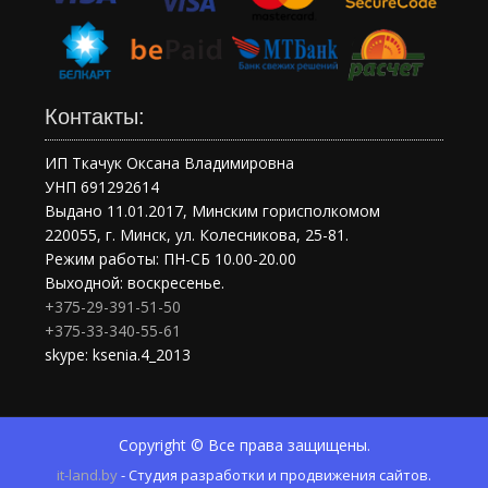
Контакты:
ИП Ткачук Оксана Владимировна
УНП 691292614
Выдано 11.01.2017, Минским горисполкомом
220055, г. Минск, ул. Колесникова, 25-81.
Режим работы: ПН-СБ 10.00-20.00
Выходной: воскресенье.
+375-29-391-51-50
+375-33-340-55-61
skype: ksenia.4_2013
Copyright © Все права защищены.
it-land.by
- Студия разработки и продвижения сайтов.