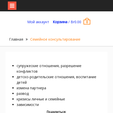
Перейти
к
Мой аккаунт
Корзина
/
Br
0.00
0
содержимому
Главная
Семейное консультирование
супружеские отношения, разрешение
конфликтов
детско-родительские отношения, воспитание
детей
измена партнера
развод
кризисы личные и семейные
зависимости
Поделиться: