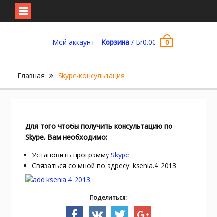
Перейти
к
Мой аккаунт
Корзина
/
Br
0.00
0
содержимому
Главная
Skype-консультация
Для того чтобы получить консультацию по
Skype, Вам необходимо:
Установить программу
Skype
Связаться со мной по адресу: ksenia.4_2013
Поделиться: