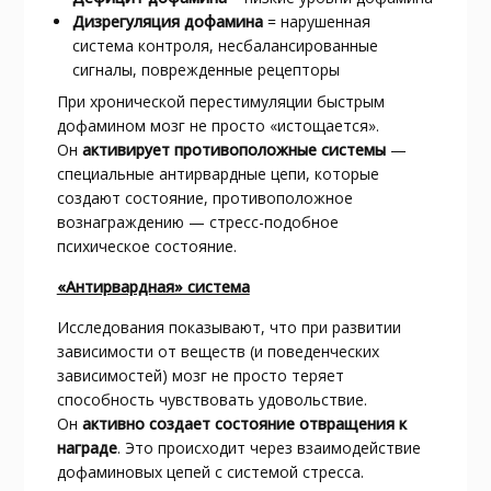
Дизрегуляция дофамина
= нарушенная
система контроля, несбалансированные
сигналы, поврежденные рецепторы
При хронической перестимуляции быстрым
дофамином мозг не просто «истощается».
Он
активирует противоположные системы
—
специальные антирвардные цепи, которые
создают состояние, противоположное
вознаграждению — стресс-подобное
психическое состояние.​
«Антирвардная» система
Исследования показывают, что при развитии
зависимости от веществ (и поведенческих
зависимостей) мозг не просто теряет
способность чувствовать удовольствие.
Он
активно создает состояние отвращения к
награде
. Это происходит через взаимодействие
дофаминовых цепей с системой стресса.