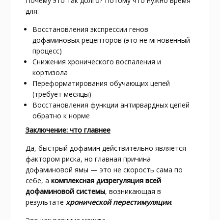
Почему это так долго? Потому что нужно время
для:
Восстановления экспрессии генов
дофаминовых рецепторов (это не мгновенный
процесс)
Снижения хронического воспаления и
кортизола
Переформатирования обучающих цепей
(требует месяцы)
Восстановления функции антирвардных цепей
обратно к норме
Заключение: что главнее
Да, быстрый дофамин действительно является
фактором риска, но главная причина
дофаминовой ямы — это не скорость сама по
себе, а
комплексная дизрегуляция всей
дофаминовой системы
, возникающая в
результате
хронической перестимуляции
.