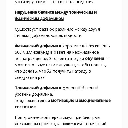
мотивирующим — это и есть ангедония.​
Нарушение баланса между тоническим и
фазическим дофамином
Существует важное различие между двумя
типами дофаминовой активности.​
Фазический дофамин
= короткие всплески (200-
500 миллисекунд) в ответ на неожиданное
вознаграждение. Это критично для
обучения
—
мозг использует эти импульсы, чтобы понять,
что делать, чтобы получить награду в
следующий раз.
Тонический дофамин
= фоновый базовый
уровень дофамина,
поддерживающий
мотивацию и эмоциональное
состояние
.
При хронической перестимуляции быстрым
дофамином происходит
инверсия
: тонический