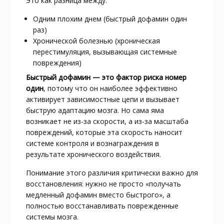
Это как разница между:
Одним плохим днем (быстрый дофамин один
раз)
Хронической болезнью (хроническая
перестимуляция, вызывающая системные
повреждения)
Быстрый дофамин — это фактор риска номер
один
, потому что он наиболее эффективно
активирует зависимостные цепи и вызывает
быструю адаптацию мозга. Но сама яма
возникает не из-за скорости, а из-за масштаба
повреждений, которые эта скорость наносит
системе контроля и вознаграждения в
результате хронического воздействия.
Понимание этого различия критически важно для
восстановления: нужно не просто «получать
медленный дофамин вместо быстрого», а
полностью восстанавливать поврежденные
системы мозга.