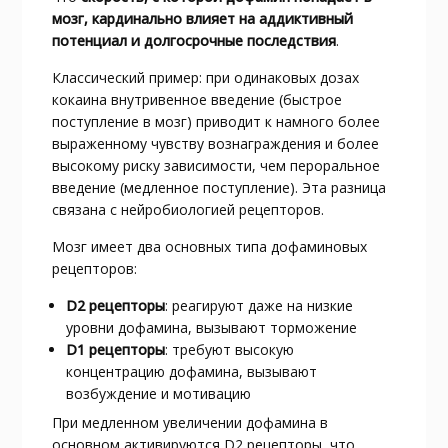
мозг, кардинально влияет на аддиктивный
потенциал и долгосрочные последствия
.​
Классический пример: при одинаковых дозах
кокаина внутривенное введение (быстрое
поступление в мозг) приводит к намного более
выраженному чувству вознаграждения и более
высокому риску зависимости, чем пероральное
введение (медленное поступление). Эта разница
связана с нейробиологией рецепторов.​
Мозг имеет два основных типа дофаминовых
рецепторов:
D2 рецепторы
: реагируют даже на низкие
уровни дофамина, вызывают торможение
D1 рецепторы
: требуют высокую
концентрацию дофамина, вызывают
возбуждение и мотивацию
При медленном увеличении дофамина в
основном активируются D2 рецепторы, что