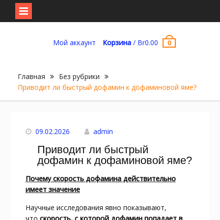
Перейти
к
Мой аккаунт
Корзина
/
Br
0.00
0
содержимому
Главная
Без рубрики
Приводит ли быстрый дофамин к дофаминовой яме?
09.02.2026
admin
Приводит ли быстрый
дофамин к дофаминовой яме?
Почему скорость дофамина действительно
имеет значение
Научные исследования явно показывают,
что
скорость, с которой дофамин попадает в