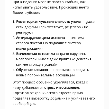
При ангедонии мозг не просто «забыл», как
испытывать удовольствие. Произошло нечто
более глубокое:
Рецепторная чувствительность упала
— даже
если дофамин присутствует, рецепторы не
реагируют
Антирвардные цепи активны
— система
стресса постоянно подавляет систему
вознаграждения
Вычисления «стоит ли затрат»
нарушены —
мозг воспринимает даже приятные действия
как «не стоящие усилий»​
Обучение сломано
— невозможно создать
новые положительные ассоциации
Этот процесс особенно укрепляется, когда к
нему добавляется
стресс и воспаление
.
Кортизол от хронического стресса прямо
подавляет выработку дофамина и усиливает его
реабсорбцию.