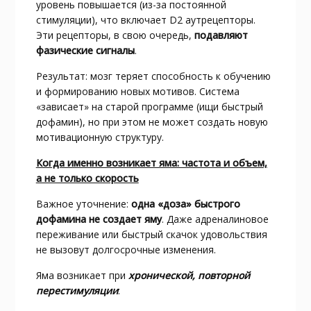
уровень повышается (из-за постоянной
стимуляции), что включает D2 аутрецепторы.
Эти рецепторы, в свою очередь,
подавляют
фазические сигналы
.​
Результат: мозг теряет способность к обучению
и формированию новых мотивов. Система
«зависает» на старой программе (ищи быстрый
дофамин), но при этом не может создать новую
мотивационную структуру.​
Когда именно возникает яма: частота и объем,
а не только скорость
Важное уточнение:
одна «доза» быстрого
дофамина не создает яму
. Даже адреналиновое
переживание или быстрый скачок удовольствия
не вызовут долгосрочные изменения.​
Яма возникает при
хронической, повторной
перестимуляции
:​