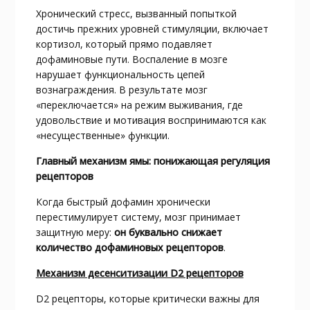
Хронический стресс, вызванный попыткой
достичь прежних уровней стимуляции, включает
кортизол, который прямо подавляет
дофаминовые пути. Воспаление в мозге
нарушает функциональность цепей
вознаграждения. В результате мозг
«переключается» на режим выживания, где
удовольствие и мотивация воспринимаются как
«несущественные» функции.​
Главный механизм ямы: понижающая регуляция
рецепторов
Когда быстрый дофамин хронически
перестимулирует систему, мозг принимает
защитную меру:
он буквально снижает
количество дофаминовых рецепторов
.​
Механизм десенситизации D2 рецепторов
D2 рецепторы, которые критически важны для