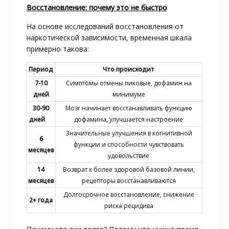
Восстановление: почему это не быстро
На основе исследований восстановления от
наркотической зависимости, временная шкала
примерно такова:​
Период
Что происходит
7-10
Симптомы отмены пиковые, дофамин на
дней
минимуме
30-90
Мозг начинает восстанавливать функцию
дней
дофамина, улучшается настроение
Значительные улучшения в когнитивной
6
функции и способности чувствовать
месяцев
удовольствие
14
Возврат к более здоровой базовой линии,
месяцев
рецепторы восстанавливаются
Долгосрочное восстановление, снижение
2+ года
риска рецидива