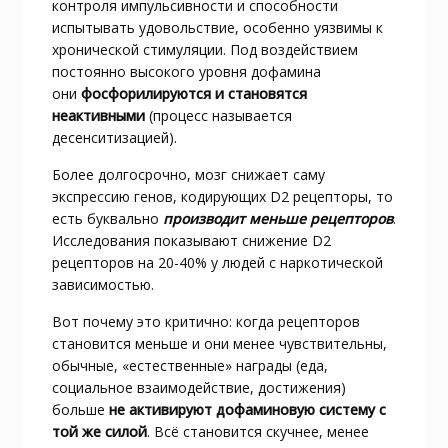
контроля импульсивности и способности
испытывать удовольствие, особенно уязвимы к
хронической стимуляции. Под воздействием
постоянно высокого уровня дофамина
они
фосфорилируются и становятся
неактивными
(процесс называется
десенситизацией).​
Более долгосрочно, мозг снижает саму
экспрессию генов, кодирующих D2 рецепторы, то
есть буквально
производит меньше рецепторов
.
Исследования показывают снижение D2
рецепторов на 20-40% у людей с наркотической
зависимостью.​
Вот почему это критично: когда рецепторов
становится меньше и они менее чувствительны,
обычные, «естественные» награды (еда,
социальное взаимодействие, достижения)
больше
не активируют дофаминовую систему с
той же силой
. Всё становится скучнее, менее