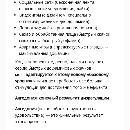
Социальные сети (бесконечная лента,
всплывающие уведомления, лайки)
Видеоигры (с дизайном, специально
оптимизированным для дофамина)
Порнография (экстремальная новизна)
Сахар и обработанная пища (быстрый скачок
глюкозы → быстрый дофамин)
Азартные игры (непредсказуемые награды →
максимальный дофамин)
Когда человек ежедневно, часами получает
серию быстрых дофаминовых скачков,
мозг
адаптируется к этому новому «базовому
уровню»
и начинает требовать все больше
стимуляции для достижения того же эффекта.​
Ангедония: конечный результат дизрегуляции
Ангедония
(неспособность чувствовать
удовольствие) — это финальный результат
этого процесса.​